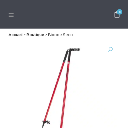
0
Accueil
>
Boutique
>
Bipode Seco