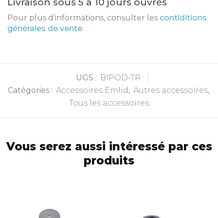
Livraison sous 5 à 10 jours ouvrés
Pour plus d'informations, consulter les
contiditions
générales de vente
.
UGS :
BIPOD-TR
Catégories :
Accessoires Emlid
,
Autres accessoires
,
Tous les accessoires
Vous serez aussi intéressé par ces
produits