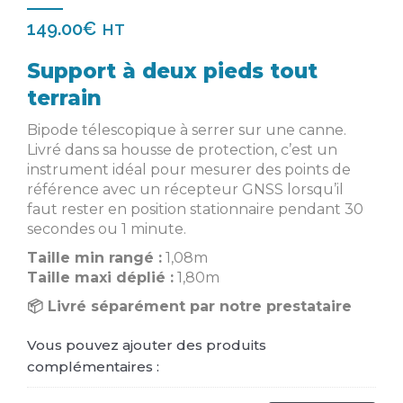
149.00
€
HT
Support à deux pieds tout
terrain
Bipode télescopique à serrer sur une canne.
Livré dans sa housse de protection, c’est un
instrument idéal pour mesurer des points de
référence avec un récepteur GNSS lorsqu’il
faut rester en position stationnaire pendant 30
secondes ou 1 minute.
Taille min rangé :
1,08m
Taille maxi déplié :
1,80m
📦 Livré séparément par notre prestataire
Vous pouvez ajouter des produits
complémentaires :