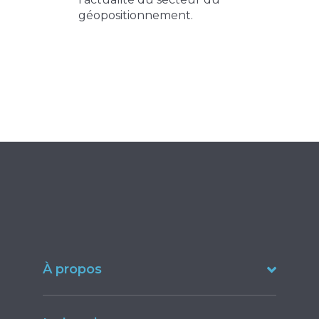
géopositionnement.
À propos