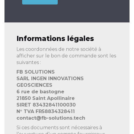
Informations légales
Les coordonnées de notre société à
afficher sur le bon de commande sont les
suivantes :
FB SOLUTIONS
SARL INGEN INNOVATIONS
GEOSCIENCES
6 rue de bastogne
21850 Saint Apollinaire
SIRET 83432841100030
N° TVA FR58834328411
contact@fb-solutions.tech
Si ces documents sont nécessaires à