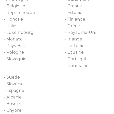
Belgique
Croatie
Rép. Tchèque
Estonie
Hongrie
Finlande
Italie
Grèce
Luxembourg
Royaume-Uni
Monaco
Irlande
Pays-Bas
Lettonie
Pologne
Lituanie
Slovaquie
Portugal
Roumanie
Suède
Slovénie
Espagne
Albanie
Bosnie
Chypre