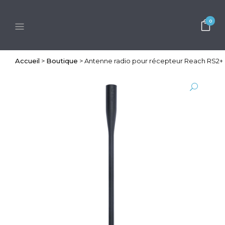
0
Accueil
>
Boutique
>
Antenne radio pour récepteur Reach RS2+