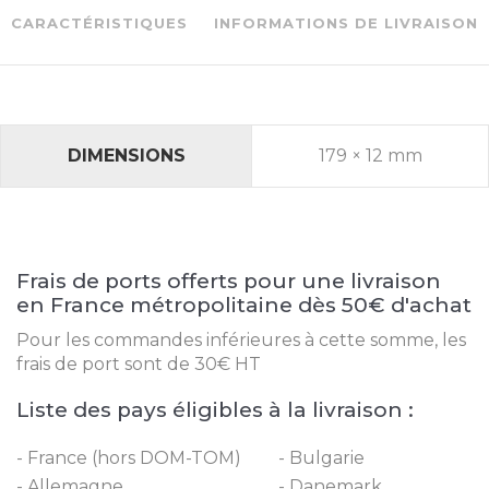
pour
CARACTÉRISTIQUES
INFORMATIONS DE LIVRAISON
récepteur
Reach
RS2+
DIMENSIONS
179 × 12 mm
quantity
Frais de ports offerts pour une livraison
en France métropolitaine dès 50€ d'achat
Pour les commandes inférieures à cette somme, les
frais de port sont de 30€ HT
Liste des pays éligibles à la livraison :
France (hors DOM-TOM)
Bulgarie
Allemagne
Danemark