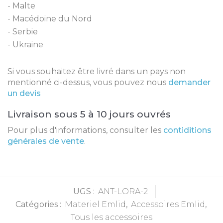
Malte
Macédoine du Nord
Serbie
Ukraine
Si vous souhaitez être livré dans un pays non
mentionné ci-dessus, vous pouvez nous
demander
un devis
Livraison sous 5 à 10 jours ouvrés
Pour plus d'informations, consulter les
contiditions
générales de vente
.
UGS :
ANT-LORA-2
Catégories :
Materiel Emlid
,
Accessoires Emlid
,
Tous les accessoires