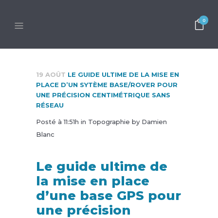
0
19 AOÛT
LE GUIDE ULTIME DE LA MISE EN
PLACE D’UN SYTÈME BASE/ROVER POUR
UNE PRÉCISION CENTIMÉTRIQUE SANS
RÉSEAU
Posté à 11:51h
in
Topographie
by
Damien
Blanc
Le guide ultime de
la mise en place
d’une base GPS pour
une précision