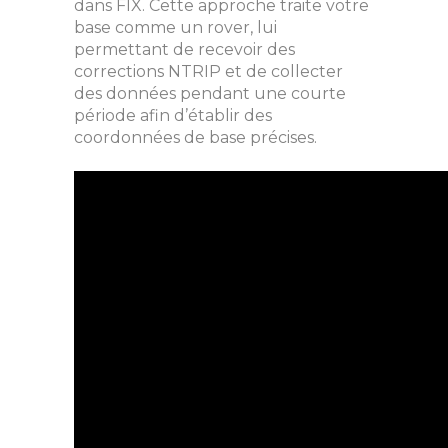
dans FIX. Cette approche traite votre
base comme un rover, lui
permettant de recevoir des
corrections NTRIP et de collecter
des données pendant une courte
période afin d’établir des
coordonnées de base précises.