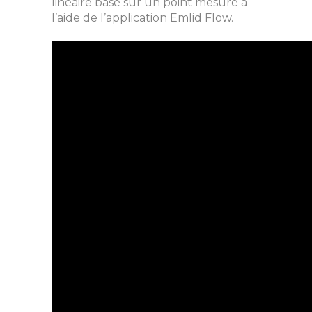
linéaire basé sur un point mesuré à
l’aide de l’application Emlid Flow.