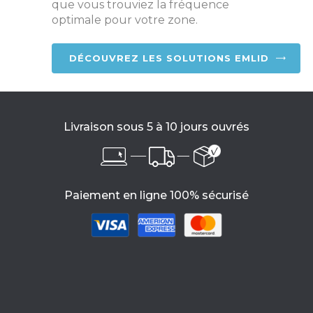
que vous trouviez la fréquence
optimale pour votre zone.
DÉCOUVREZ LES SOLUTIONS EMLID
Livraison sous 5 à 10 jours ouvrés
Paiement en ligne 100% sécurisé